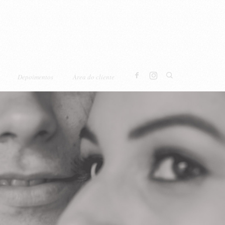
Depoimentos
Área do cliente