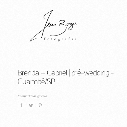
Brenda + Gabriel | pré-wedding -
Guaimbê/SP
Compartilhar galeria