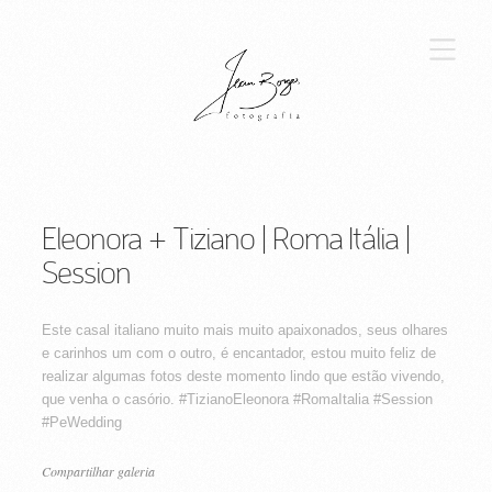
Eleonora + Tiziano | Roma Itália |
Session
Este casal italiano muito mais muito apaixonados, seus olhares
e carinhos um com o outro, é encantador, estou muito feliz de
realizar algumas fotos deste momento lindo que estão vivendo,
que venha o casório. #TizianoEleonora #RomaItalia #Session
#PeWedding
Compartilhar galeria